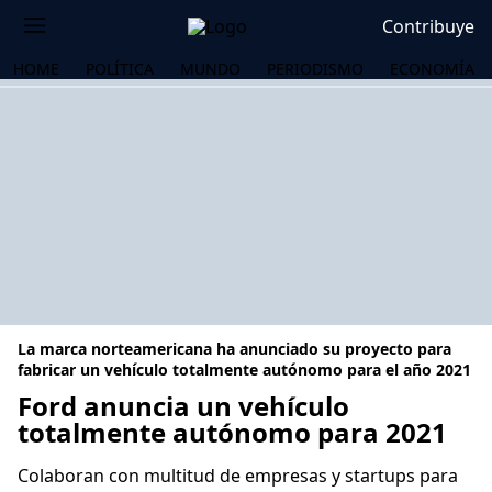
Contribuye
HOME
POLÍTICA
MUNDO
PERIODISMO
ECONOMÍA
La marca norteamericana ha anunciado su proyecto para
fabricar un vehículo totalmente autónomo para el año 2021
Ford anuncia un vehículo
totalmente autónomo para 2021
OS
Colaboran con multitud de empresas y startups para