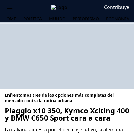
Contribuye
HOME
POLÍTICA
MUNDO
PERIODISMO
ECONOMÍA
Enfrentamos tres de las opciones más completas del
mercado contra la rutina urbana
Piaggio x10 350, Kymco Xciting 400
y BMW C650 Sport cara a cara
OS
La italiana apuesta por el perfil ejecutivo, la alemana