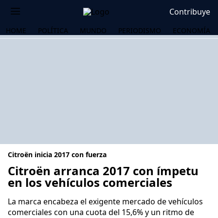
Contribuye
HOME
POLÍTICA
MUNDO
PERIODISMO
ECONOMÍA
Citroën inicia 2017 con fuerza
Citroën arranca 2017 con ímpetu
en los vehículos comerciales
OS
La marca encabeza el exigente mercado de vehículos
comerciales con una cuota del 15,6% y un ritmo de