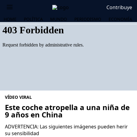
Contribuye
HOME
POLÍTICA
MUNDO
PERIODISMO
ECONOMÍA
VÍDEO VIRAL
Este coche atropella a una niña de
9 años en China
OS
ADVERTENCIA: Las siguientes imágenes pueden herir
su sensibilidad