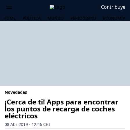
Contribuye
HOME
POLÍTICA
MUNDO
PERIODISMO
ECONOMÍA
Novedades
¡Cerca de ti! Apps para encontrar
los puntos de recarga de coches
eléctricos
OS
08 Abr 2019 - 12:46 CET