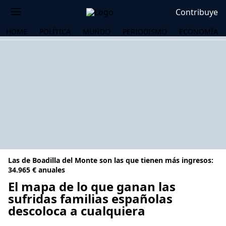
Contribuye
HOME
POLÍTICA
MUNDO
PERIODISMO
ECONOMÍA
Las de Boadilla del Monte son las que tienen más ingresos:
34.965 € anuales
El mapa de lo que ganan las
sufridas familias españolas
OS
descoloca a cualquiera