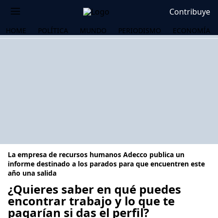
Contribuye
HOME
POLÍTICA
MUNDO
PERIODISMO
ECONOMÍA
La empresa de recursos humanos Adecco publica un
informe destinado a los parados para que encuentren este
año una salida
¿Quieres saber en qué puedes
OS
encontrar trabajo y lo que te
pagarían si das el perfil?