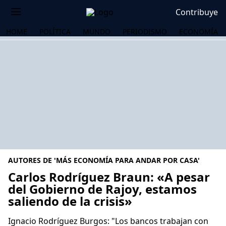
Contribuye
HOME
POLÍTICA
MUNDO
PERIODISMO
ECONOMÍA
AUTORES DE 'MÁS ECONOMÍA PARA ANDAR POR CASA'
Carlos Rodríguez Braun: «A pesar
del Gobierno de Rajoy, estamos
saliendo de la crisis»
OS
Ignacio Rodríguez Burgos: "Los bancos trabajan con