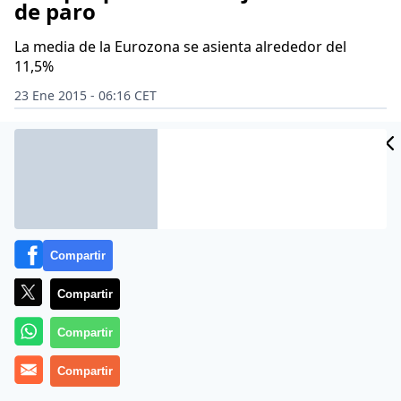
de paro
La media de la Eurozona se asienta alrededor del
11,5%
23 Ene 2015 - 06:16 CET
Archivado en:
EMPLEO
MARIANO RAJOY
Compartir
Compartir
Compartir
Compartir