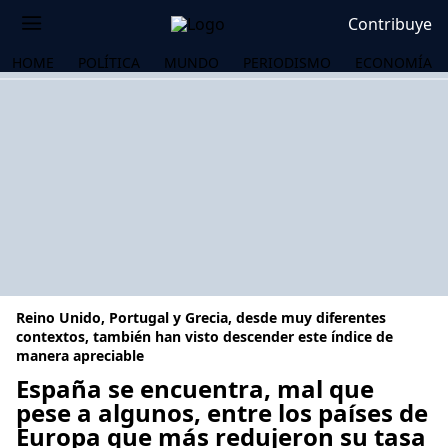
Contribuye
HOME
POLÍTICA
MUNDO
PERIODISMO
ECONOMÍA
Reino Unido, Portugal y Grecia, desde muy diferentes
contextos, también han visto descender este índice de
manera apreciable
España se encuentra, mal que
OS
pese a algunos, entre los países de
Europa que más redujeron su tasa