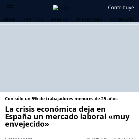
Contribuye
HOME
POLÍTICA
MUNDO
PERIODISMO
ECONOMÍA
Con sólo un 5% de trabajadores menores de 25 años
La crisis económica deja en
España un mercado laboral «muy
envejecido»
OS