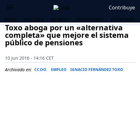
Contribuye
HOME
POLÍTICA
MUNDO
PERIODISMO
ECONOMÍA
Toxo aboga por un «alternativa
completa» que mejore el sistema
público de pensiones
10 Jun 2016 - 14:16 CET
Archivado en:
CC.OO.
EMPLEO
IGNACIO FERNÁNDEZ TOXO
OS