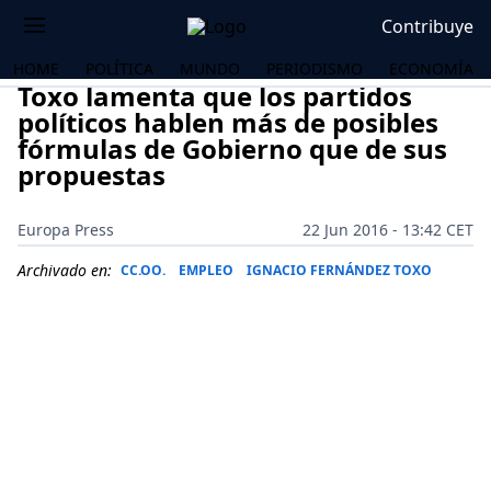
Contribuye
HOME
POLÍTICA
MUNDO
PERIODISMO
ECONOMÍA
Toxo lamenta que los partidos
políticos hablen más de posibles
fórmulas de Gobierno que de sus
propuestas
Europa Press
22 Jun 2016 - 13:42 CET
Archivado en:
CC.OO.
EMPLEO
IGNACIO FERNÁNDEZ TOXO
OS