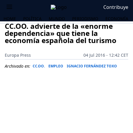
Contribuye
HOME
POLÍTICA
MUNDO
PERIODISMO
ECONOMÍA
CC.OO. advierte de la «enorme
dependencia» que tiene la
economía española del turismo
Europa Press
04 Jul 2016 - 12:42 CET
Archivado en:
CC.OO.
EMPLEO
IGNACIO FERNÁNDEZ TOXO
OS