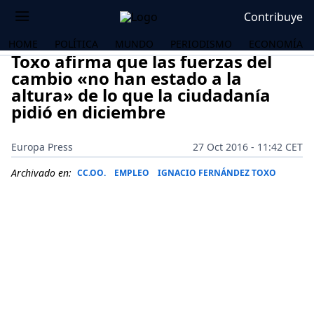
Contribuye
HOME
POLÍTICA
MUNDO
PERIODISMO
ECONOMÍA
Toxo afirma que las fuerzas del
cambio «no han estado a la
altura» de lo que la ciudadanía
pidió en diciembre
Europa Press
27 Oct 2016 - 11:42 CET
Archivado en:
CC.OO.
EMPLEO
IGNACIO FERNÁNDEZ TOXO
OS