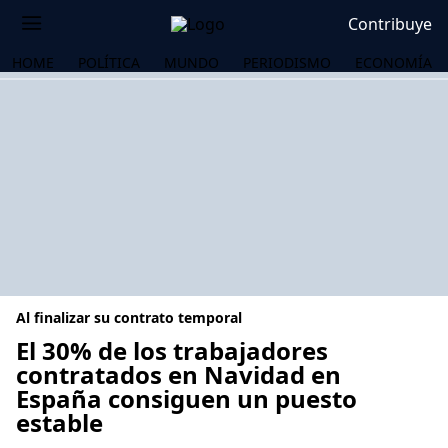
Contribuye
HOME
POLÍTICA
MUNDO
PERIODISMO
ECONOMÍA
Al finalizar su contrato temporal
El 30% de los trabajadores
contratados en Navidad en
España consiguen un puesto
OS
estable