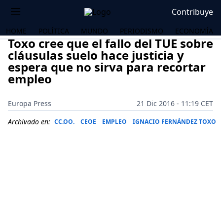
Contribuye
HOME
POLÍTICA
MUNDO
PERIODISMO
ECONOMÍA
Toxo cree que el fallo del TUE sobre
cláusulas suelo hace justicia y
espera que no sirva para recortar
empleo
Europa Press
21 Dic 2016 - 11:19 CET
Archivado en:
CC.OO.
CEOE
EMPLEO
IGNACIO FERNÁNDEZ TOXO
OS