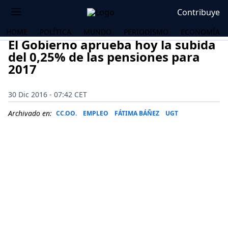
Contribuye
HOME
POLÍTICA
MUNDO
PERIODISMO
ECONOMÍA
El Gobierno aprueba hoy la subida
del 0,25% de las pensiones para
2017
30 Dic 2016 - 07:42 CET
Archivado en:
CC.OO.
EMPLEO
FÁTIMA BÁÑEZ
UGT
OS