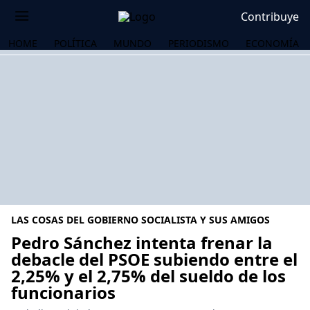
Contribuye
HOME
POLÍTICA
MUNDO
PERIODISMO
ECONOMÍA
LAS COSAS DEL GOBIERNO SOCIALISTA Y SUS AMIGOS
Pedro Sánchez intenta frenar la
debacle del PSOE subiendo entre el
2,25% y el 2,75% del sueldo de los
OS
funcionarios