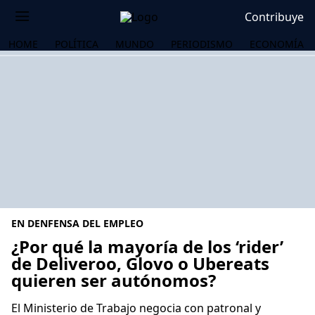
Contribuye
HOME
POLÍTICA
MUNDO
PERIODISMO
ECONOMÍA
EN DENFENSA DEL EMPLEO
¿Por qué la mayoría de los ‘rider’
de Deliveroo, Glovo o Ubereats
quieren ser autónomos?
OS
El Ministerio de Trabajo negocia con patronal y