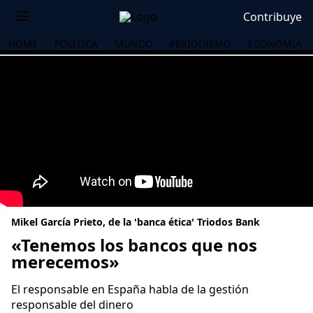
Contribuye
HOME
POLÍTICA
MUNDO
PERIODISMO
ECONOMÍA
Mikel García Prieto, de la 'banca ética' Triodos Bank
«Tenemos los bancos que nos
merecemos»
OS
El responsable en España habla de la gestión
responsable del dinero