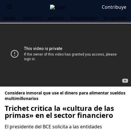
Contribuye
HOME
POLÍTICA
MUNDO
PERIODISMO
ECONOMÍA
Considera inmoral que use el dinero para alimentar sueldos
multimillonarios
Trichet critica la «cultura de las
primas» en el sector financiero
OS
El presidente del BCE solicita a las entidades