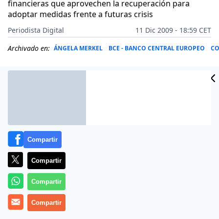
financieras que aprovechen la recuperación para
adoptar medidas frente a futuras crisis
Periodista Digital
11 Dic 2009 - 18:59 CET
Archivado en:
ÁNGELA MERKEL
BCE - BANCO CENTRAL EUROPEO
CO
Compartir
Compartir
Compartir
Más información
Compartir