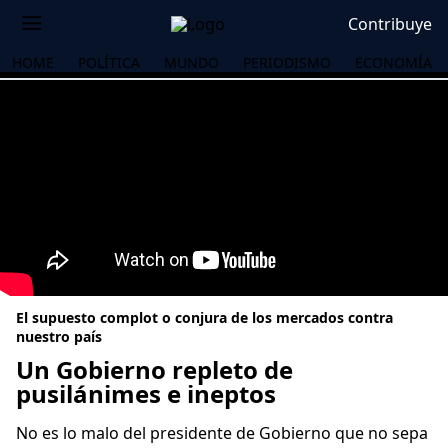
Contribuye
HOME
POLÍTICA
MUNDO
PERIODISMO
ECONOMÍA
El supuesto complot o conjura de los mercados contra
nuestro país
Un Gobierno repleto de
pusilánimes e ineptos
OS
No es lo malo del presidente de Gobierno que no sepa