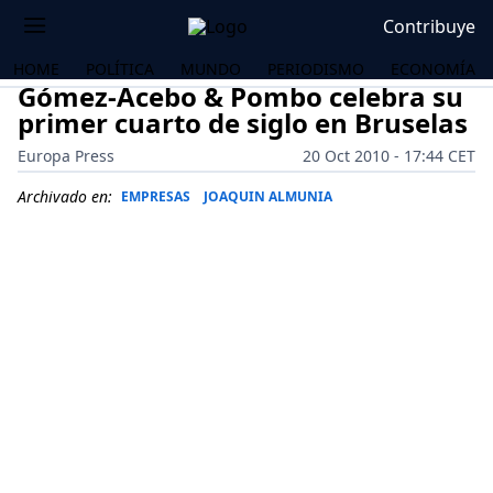
Contribuye
HOME
POLÍTICA
MUNDO
PERIODISMO
ECONOMÍA
Gómez-Acebo & Pombo celebra su
primer cuarto de siglo en Bruselas
Europa Press
20 Oct 2010 - 17:44 CET
Archivado en:
EMPRESAS
JOAQUIN ALMUNIA
OS