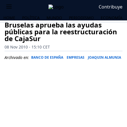
Contribuye
HOME
POLÍTICA
MUNDO
PERIODISMO
ECONOMÍA
Bruselas aprueba las ayudas
públicas para la reestructuración
de CajaSur
08 Nov 2010 - 15:10 CET
Archivado en:
BANCO DE ESPAÑA
EMPRESAS
JOAQUIN ALMUNIA
OS