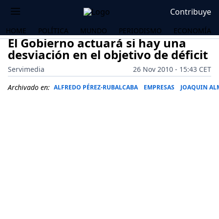
Contribuye
HOME
POLÍTICA
MUNDO
PERIODISMO
ECONOMÍA
El Gobierno actuará si hay una
desviación en el objetivo de déficit
Servimedia
26 Nov 2010 - 15:43 CET
Archivado en:
ALFREDO PÉREZ-RUBALCABA
EMPRESAS
JOAQUIN AL
OS