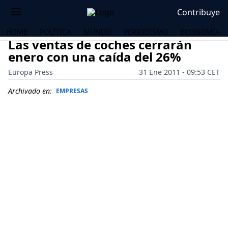
Contribuye
HOME
POLÍTICA
MUNDO
PERIODISMO
ECONOMÍA
Las ventas de coches cerrarán
enero con una caída del 26%
Europa Press
31 Ene 2011 - 09:53 CET
Archivado en:
EMPRESAS
OS