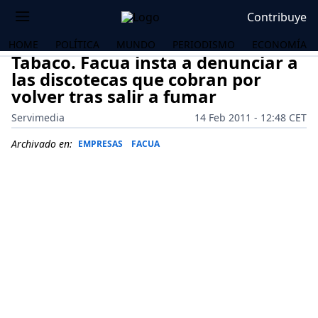
Contribuye
HOME
POLÍTICA
MUNDO
PERIODISMO
ECONOMÍA
Tabaco. Facua insta a denunciar a
las discotecas que cobran por
volver tras salir a fumar
Servimedia
14 Feb 2011 - 12:48 CET
Archivado en:
EMPRESAS
FACUA
OS