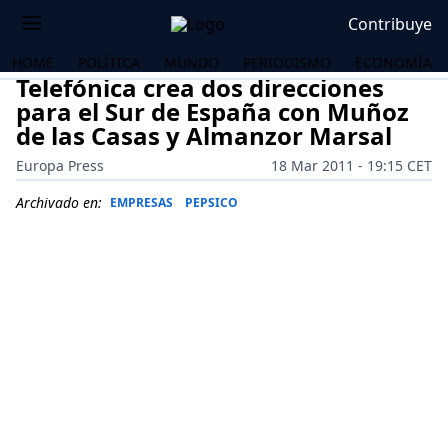
Contribuye
HOME
POLÍTICA
MUNDO
PERIODISMO
ECONOMÍA
Telefónica crea dos direcciones
para el Sur de España con Muñoz
de las Casas y Almanzor Marsal
Europa Press
18 Mar 2011 - 19:15 CET
Archivado en:
EMPRESAS
PEPSICO
OS