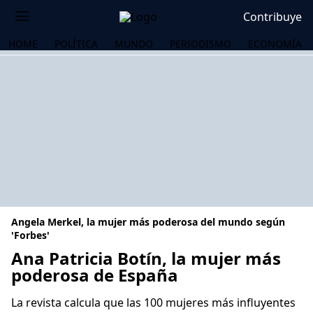
Contribuye
HOME
POLÍTICA
MUNDO
PERIODISMO
ECONOMÍA
Angela Merkel, la mujer más poderosa del mundo según
'Forbes'
Ana Patricia Botín, la mujer más
poderosa de España
OS
La revista calcula que las 100 mujeres más influyentes