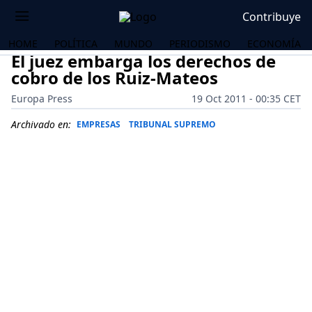
Contribuye
HOME
POLÍTICA
MUNDO
PERIODISMO
ECONOMÍA
El juez embarga los derechos de
cobro de los Ruiz-Mateos
Europa Press
19 Oct 2011 - 00:35 CET
Archivado en:
EMPRESAS
TRIBUNAL SUPREMO
OS