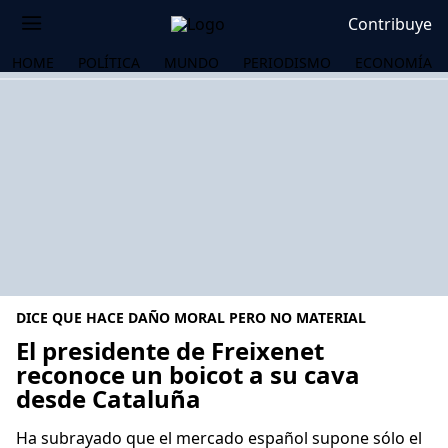
Contribuye
HOME
POLÍTICA
MUNDO
PERIODISMO
ECONOMÍA
DICE QUE HACE DAÑO MORAL PERO NO MATERIAL
El presidente de Freixenet
reconoce un boicot a su cava
desde Cataluña
OS
Ha subrayado que el mercado español supone sólo el