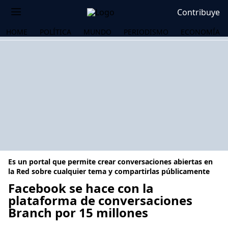
Contribuye
HOME
POLÍTICA
MUNDO
PERIODISMO
ECONOMÍA
Es un portal que permite crear conversaciones abiertas en
la Red sobre cualquier tema y compartirlas públicamente
Facebook se hace con la
plataforma de conversaciones
OS
Branch por 15 millones