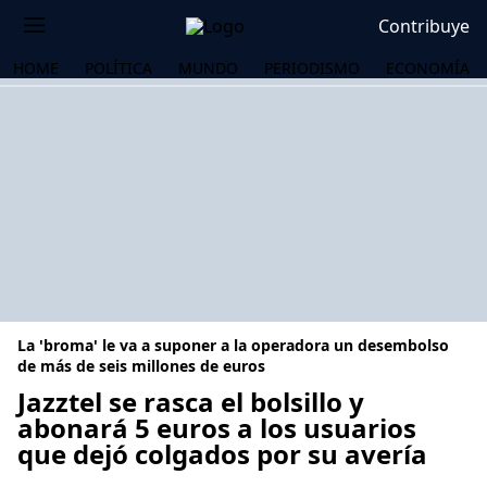
Contribuye
HOME
POLÍTICA
MUNDO
PERIODISMO
ECONOMÍA
La 'broma' le va a suponer a la operadora un desembolso
de más de seis millones de euros
Jazztel se rasca el bolsillo y
abonará 5 euros a los usuarios
OS
que dejó colgados por su avería