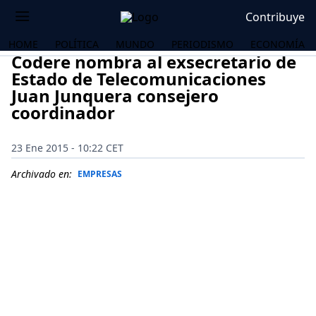
Contribuye
HOME
POLÍTICA
MUNDO
PERIODISMO
ECONOMÍA
Codere nombra al exsecretario de
Estado de Telecomunicaciones
Juan Junquera consejero
coordinador
23 Ene 2015 - 10:22 CET
Archivado en:
EMPRESAS
OS