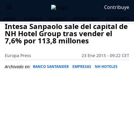
Contribuye
HOME
POLÍTICA
MUNDO
PERIODISMO
ECONOMÍA
Intesa Sanpaolo sale del capital de
NH Hotel Group tras vender el
7,6% por 113,8 millones
Europa Press
23 Ene 2015 - 09:22 CET
Archivado en:
BANCO SANTANDER
EMPRESAS
NH HOTELES
OS