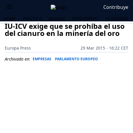
Contribuye
HOME
POLÍTICA
MUNDO
PERIODISMO
ECONOMÍA
IU-ICV exige que se prohíba el uso
del cianuro en la minería del oro
Europa Press
29 Mar 2015 - 16:22 CET
Archivado en:
EMPRESAS
PARLAMENTO EUROPEO
OS