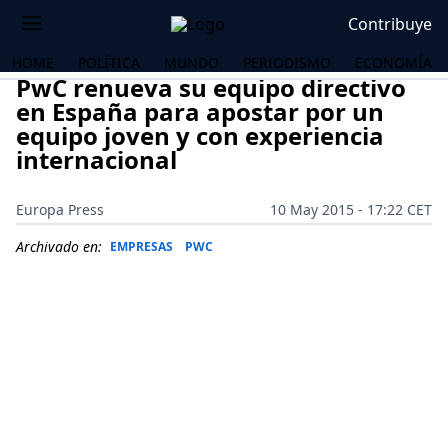
Contribuye
HOME
POLÍTICA
MUNDO
PERIODISMO
ECONOMÍA
PwC renueva su equipo directivo
en España para apostar por un
equipo joven y con experiencia
internacional
Europa Press
10 May 2015 - 17:22 CET
Archivado en:
EMPRESAS
PWC
OS