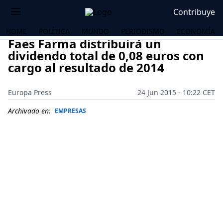
Contribuye
HOME
POLÍTICA
MUNDO
PERIODISMO
ECONOMÍA
Faes Farma distribuirá un
dividendo total de 0,08 euros con
cargo al resultado de 2014
Europa Press
24 Jun 2015 - 10:22 CET
Archivado en:
EMPRESAS
OS