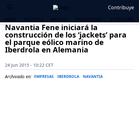
Contribuye
HOME
POLÍTICA
MUNDO
PERIODISMO
ECONOMÍA
Navantia Fene iniciará la
construcción de los ‘jackets’ para
el parque eólico marino de
Iberdrola en Alemania
24 Jun 2015 - 10:22 CET
Archivado en:
EMPRESAS
IBERDROLA
NAVANTIA
OS