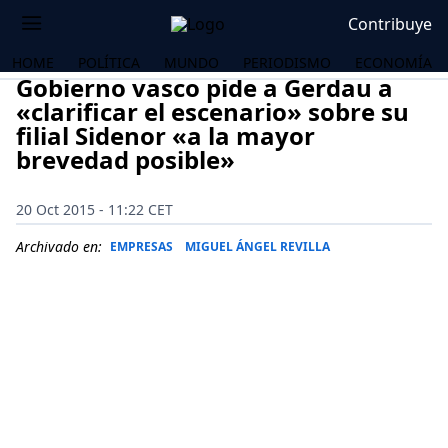
Contribuye
HOME
POLÍTICA
MUNDO
PERIODISMO
ECONOMÍA
Gobierno vasco pide a Gerdau a
«clarificar el escenario» sobre su
filial Sidenor «a la mayor
brevedad posible»
20 Oct 2015 - 11:22 CET
Archivado en:
EMPRESAS
MIGUEL ÁNGEL REVILLA
OS