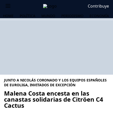
Contribuye
HOME
POLÍTICA
MUNDO
PERIODISMO
ECONOMÍA
JUNTO A NICOLÁS CORONADO Y LOS EQUIPOS ESPAÑOLES
DE EUROLIGA, INVITADOS DE EXCEPCIÓN
Malena Costa encesta en las
canastas solidarias de Citröen C4
OS
Cactus