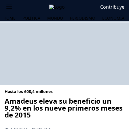
Contribuye
HOME
POLÍTICA
MUNDO
PERIODISMO
ECONOMÍA
Hasta los 608,4 millones
Amadeus eleva su beneficio un
9,2% en los nueve primeros meses
de 2015
OS