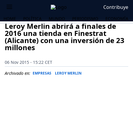
Contribuye
HOME
POLÍTICA
MUNDO
PERIODISMO
ECONOMÍA
Leroy Merlin abrirá a finales de
2016 una tienda en Finestrat
(Alicante) con una inversión de 23
millones
06 Nov 2015 - 15:22 CET
Archivado en:
EMPRESAS
LEROY MERLIN
OS