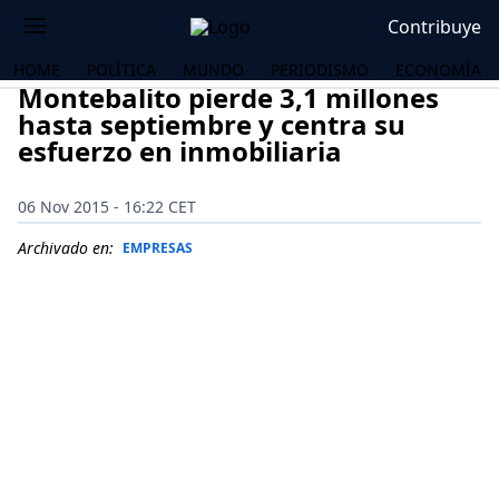
Contribuye
HOME
POLÍTICA
MUNDO
PERIODISMO
ECONOMÍA
Montebalito pierde 3,1 millones
hasta septiembre y centra su
esfuerzo en inmobiliaria
06 Nov 2015 - 16:22 CET
Archivado en:
EMPRESAS
OS