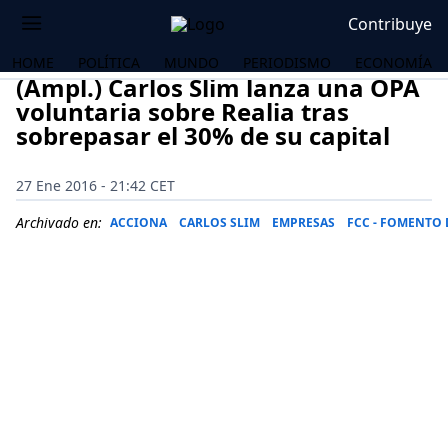
Contribuye
HOME
POLÍTICA
MUNDO
PERIODISMO
ECONOMÍA
(Ampl.) Carlos Slim lanza una OPA
voluntaria sobre Realia tras
sobrepasar el 30% de su capital
27 Ene 2016 - 21:42 CET
Archivado en:
ACCIONA
CARLOS SLIM
EMPRESAS
FCC - FOMENTO
OS