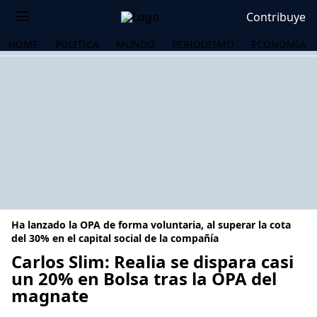
Contribuye
HOME
POLÍTICA
MUNDO
PERIODISMO
ECONOMÍA
Ha lanzado la OPA de forma voluntaria, al superar la cota
del 30% en el capital social de la compañía
Carlos Slim: Realia se dispara casi
un 20% en Bolsa tras la OPA del
OS
magnate