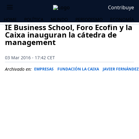
Contribuye
HOME
POLÍTICA
MUNDO
PERIODISMO
ECONOMÍA
IE Business School, Foro Ecofin y la
Caixa inauguran la cátedra de
management
03 Mar 2016 - 17:42 CET
Archivado en:
EMPRESAS
FUNDACIÓN LA CAIXA
JAVIER FERNÁNDEZ
OS