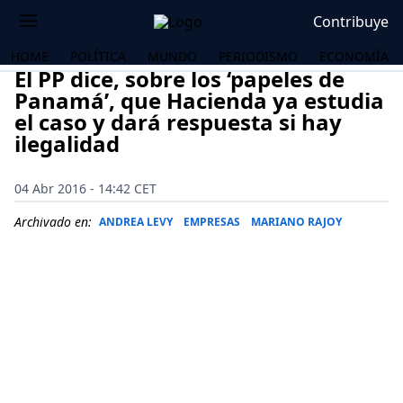
Contribuye
HOME
POLÍTICA
MUNDO
PERIODISMO
ECONOMÍA
El PP dice, sobre los ‘papeles de
Panamá’, que Hacienda ya estudia
el caso y dará respuesta si hay
ilegalidad
04 Abr 2016 - 14:42 CET
Archivado en:
ANDREA LEVY
EMPRESAS
MARIANO RAJOY
OS