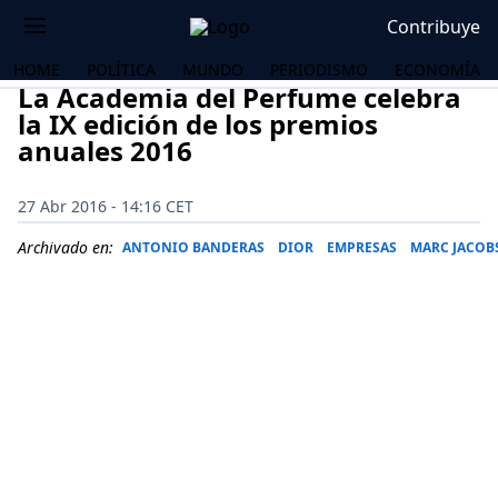
Contribuye
HOME
POLÍTICA
MUNDO
PERIODISMO
ECONOMÍA
La Academia del Perfume celebra
la IX edición de los premios
anuales 2016
27 Abr 2016 - 14:16 CET
Archivado en:
ANTONIO BANDERAS
DIOR
EMPRESAS
MARC JACOB
OS