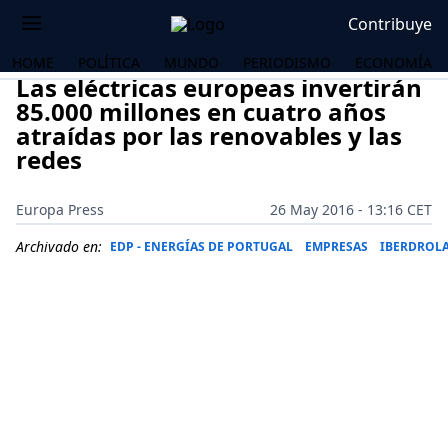
Contribuye
HOME
POLÍTICA
MUNDO
PERIODISMO
ECONOMÍA
Las eléctricas europeas invertirán
85.000 millones en cuatro años
atraídas por las renovables y las
redes
Europa Press
26 May 2016 - 13:16 CET
Archivado en:
EDP - ENERGÍAS DE PORTUGAL
EMPRESAS
IBERDROL
OS